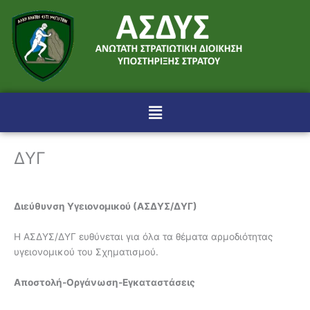
Μετάβαση
στο
περιεχόμενο
Menu
ΔΥΓ
Διεύθυνση Υγειονομικού (ΑΣΔΥΣ/ΔΥΓ)
Η ΑΣΔΥΣ/ΔΥΓ ευθύνεται για όλα τα θέματα αρμοδιότητας
υγειονομικού του Σχηματισμού.
Αποστολή-Οργάνωση-Εγκαταστάσεις