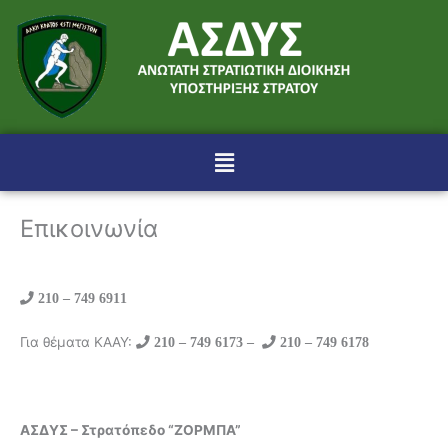
Μετάβαση
στο
περιεχόμενο
Menu
Επικοινωνία
210 – 749 6911
Για θέματα ΚΑΑΥ:
210 – 749 6173 –
210 – 749 6178
ΑΣΔΥΣ – Στρατόπεδο “ΖΟΡΜΠΑ”