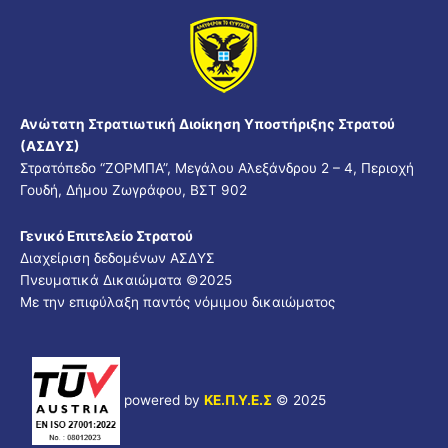
Ανώτατη Στρατιωτική Διοίκηση Υποστήριξης Στρατού
(ΑΣΔΥΣ)
Στρατόπεδο “ΖΟΡΜΠΑ”, Μεγάλου Αλεξάνδρου 2 – 4, Περιοχή
Γουδή, Δήμου Ζωγράφου, ΒΣΤ 902
Γενικό Επιτελείο Στρατού
Διαχείριση δεδομένων ΑΣΔΥΣ
Πνευματικά Δικαιώματα ©2025
Με την επιφύλαξη παντός νόμιμου δικαιώματος
powered by
ΚΕ.Π.Υ.Ε.Σ
© 2025