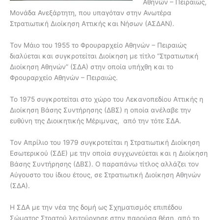
Αθηνών – Πειραιώς,
Μονάδα Ανεξάρτητη, που υπαγόταν στην Ανωτέρα
Στρατιωτική Διοίκηση Αττικής και Νήσων (ΑΣΔΑΝ).
Τον Μάιο του 1955 το Φρουραρχείο Αθηνών – Πειραιώς
διαλύεται και συγκροτείται Διοίκηση με τίτλο “Στρατιωτική
Διοίκηση Αθηνών” (ΣΔΑ) στην οποία υπήχθη και το
Φρουραρχείο Αθηνών – Πειραιώς.
Το 1975 συγκροτείται στο χώρο του Λεκανοπεδίου Αττικής η
Διοίκηση Βάσης Συντήρησης (ΔΒΣ) η οποία ανέλαβε την
ευθύνη της Διοικητικής Μέριμνας, από την τότε ΣΔΑ.
Τον Απρίλιο του 1979 συγκροτείται η Στρατιωτική Διοίκηση
Εσωτερικού (ΣΔΕ) με την οποία συγχωνεύεται και η Διοίκηση
Βάσης Συντήρησης (ΔΒΣ). Ο παραπάνω τίτλος αλλάζει τον
Αύγουστο του ίδιου έτους, σε Στρατιωτική Διοίκηση Αθηνών
(ΣΔΑ).
Η ΣΔΑ με την νέα της δομή ως Σχηματισμός επιπέδου
Σώματος Στρατού λειτούργησε στην παρούσα θέση, από το