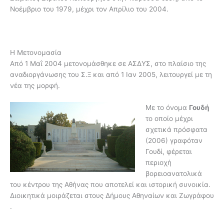
Νοέμβριο του 1979, μέχρι τον Απρίλιο του 2004.
H Μετονομασία
Από 1 Μαΐ 2004 μετονομάσθηκε σε ΑΣΔΥΣ, στο πλαίσιο της
αναδιοργάνωσης του Σ.Ξ και από 1 Ιαν 2005, λειτουργεί με τη
νέα της μορφή.
Με το όνοµα
Γουδή
το οποίο µέχρι
σχετικά πρόσφατα
(2006) γραφόταν
Γουδί, φέρεται
περιοχή
βορειοανατολικά
του κέντρου της Αθήνας που αποτελεί και ιστορική συνοικία.
Διοικητικά µοιράζεται στους Δήµους Αθηναίων και Ζωγράφου
.